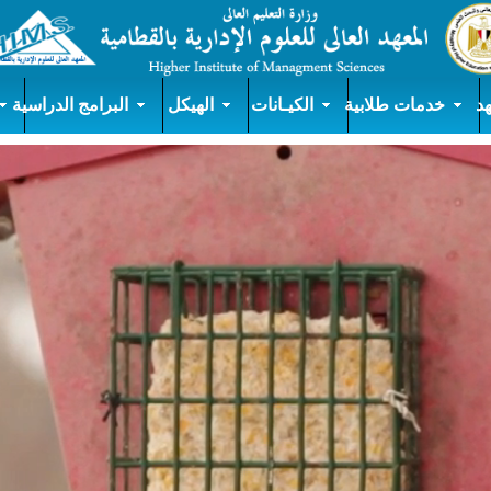
د
خدمات طلابية
الكيـانات
الهيكل
البرامج الدراسية