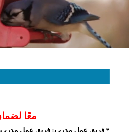
معًا لضما
* فريق عمل مدرب: فريق عمل مدرب عل