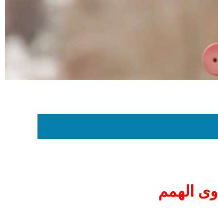
وى الهمم