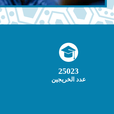
25023
عدد الخريجين