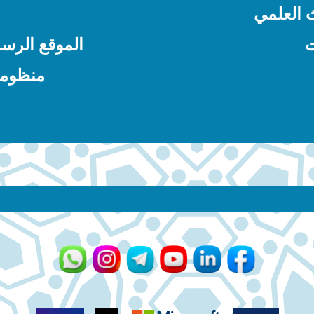
ث العلمي
ت
الموقع الرسم
منظومة