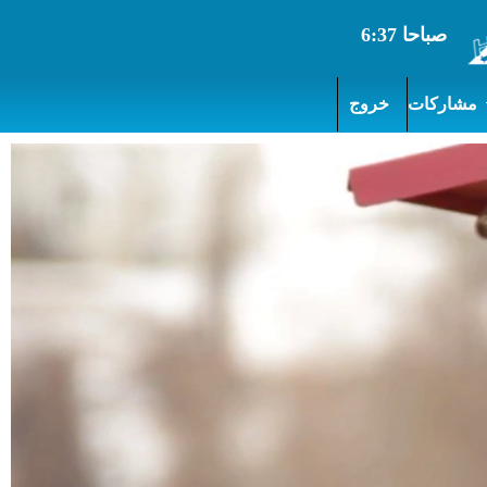
مشاركات
خروج