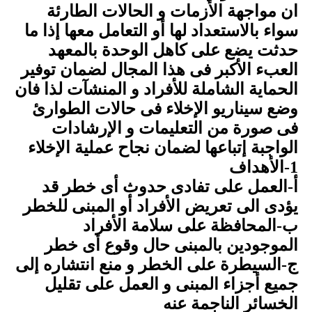
ان مواجهة الأزمات و الحالات الطارئة
سواء بالاستعداد لها أو التعامل معها إذا ما
حدثت يضع على كاهل الوحدة بالمعهد
العبء الأكبر فى هذا المجال لضمان توفير
الحماية الشاملة للأفراد و المنشآت لذا فان
وضع سيناريو الإخلاء فى حالات الطوارئ
فى صورة من التعليمات و الإرشادات
الواجبة إتباعها لضمان نجاح عملية الإخلاء
1-الأهداف
أ-العمل على تفادى حدوث أى خطر قد
يؤدى الى تعريض الأفراد أو المبنى للخطر
ب-المحافظة على سلامة الأفراد
الموجودين بالمبنى حال وقوع أى خطر
ج-السيطرة على الخطر و منع انتشاره إلى
جميع أجزاء المبنى و العمل على تقليل
الخسائر الناجمة عنه