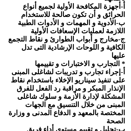
أ-أجهزة المكافحة الأولية لجميع أنواع
الحرائق و أن تكون صالحة للاستخدام
ب-الأدوية و المهمات و الأدوات الطبية
اللازمة لعمليات الإسعافات الأولية
ج-مخارج و أبواب الطوارئ و نقاط التجمع
الكافية و اللوحات الإرشادية التى تدل
عليها
* التجارب و الاختبارات و تقييمها
أ-إجراء تجارب و تدريبات لشاغلى المبنى
على تنفيذ سيناريو الإخلاء باستخدام نقاط
الإنذار المبكر و مراقبة رد الفعل للفرق
المشكلة لإدارة الأزمة و سلوك شاغلى
المبنى من خلال التنسيق مع الجهات
المختصة بالمعهد و الدفاع المدنى و وزارة
الصحة
ب-تحليل و تقييم مستوى أداء فريق