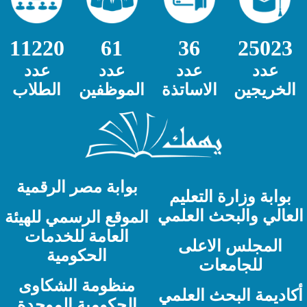
11220
61
36
25023
عدد
عدد
عدد
عدد
الخريجين
الاساتذة
الموظفين
الطلاب
بوابة مصر الرقمية
بوابة وزارة التعليم
لعالي والبحث العلمي
الموقع الرسمي للهيئة
العامة للخدمات
المجلس الاعلى
الحكومية
للجامعات
منظومة الشكاوى
كاديمة البحث العلمي
الحكومية الموحدة