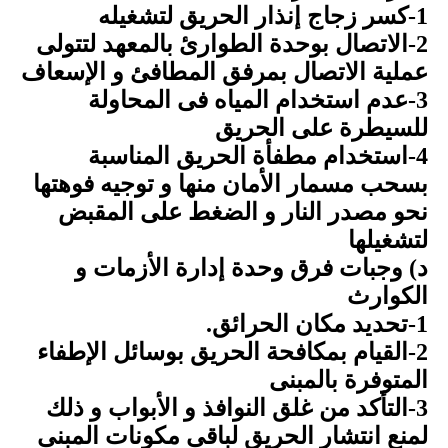
1-كسر زجاج إنذار الحريق لتشغيله
2-الاتصال بوحدة الطوارئ بالمعهد لتتولى
عملية الاتصال بمرفق المطافئ و الإسعاف
3-عدم استخدام المياه فى المحاولة
للسيطرة على الحريق
4-استخدام مطفأة الحريق المناسبة
بسحب مسمار الأمان منها و توجيه فوهتها
نحو مصدر النار و الضغط على المقبض
لتشغيلها
د) وجبات فرق وحدة إدارة الأزمات و
الكوارث
1-تحديد مكان الحرائق.
2-القيام بمكافحة الحريق بوسائل الإطفاء
المتوفرة بالمبنى
3-التأكد من غلق النوافذ و الأبواب و ذلك
لمنع انتشار الحريق لباقى مكونات المبنى