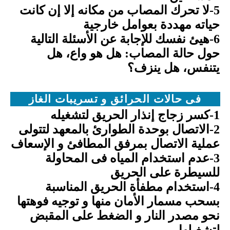
5-لا تحرك المصاب من مكانه إلا إن كانت
حياته مهددة بعوامل خارجية
6-هيئ نفسك للإجابة عن الأسئلة التالية
حول حالة المصاب: هل هو واع، هل
يتنفس، هل ينزف؟
فى حالات الحرائق و تسريبات الغاز
1-كسر زجاج إنذار الحريق لتشغيله
2-الاتصال بوحدة الطوارئ بالمعهد لتتولى
عملية الاتصال بمرفق المطافئ و الإسعاف
3-عدم استخدام المياه فى المحاولة
للسيطرة على الحريق
4-استخدام مطفأة الحريق المناسبة
بسحب مسمار الأمان منها و توجيه فوهتها
نحو مصدر النار و الضغط على المقبض