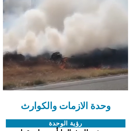
وحدة الازمات والكوارث
رؤية الوحدة