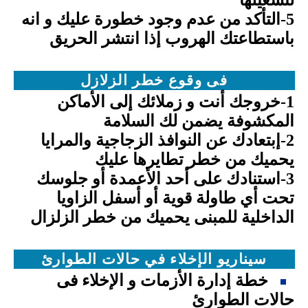
لتشغيلها
5-التأكد من عدم وجود خطورة عليك و انه
باستطاعتك الهروب إذا انتشر الحريق
فى وقوع خطر الزلازل
1-خروجك أنت و زملائك إلى الأماكن
المكشوفة يضمن لك السلامة
2-إبتعادك عن النوافذ الزجاجية والمرايا
يحميك من خطر تطايرها عليك
3-استنادك على أحد الأعمدة أو جلوسك
تحت أي طاولة قوية أو أسفل الزاويا
الداخلية للمبنى يحميك من خطر الزلزال
سيناريو الإخلاء في حالات الطوارئ
خطة إدارة الأزمات و الإخلاء فى
حالات الطوارئ