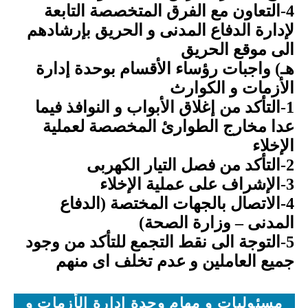
4-التعاون مع الفرق المتخصصة التابعة
لإدارة الدفاع المدنى و الحريق بإرشادهم
الى موقع الحريق
هـ) واجبات رؤساء الأقسام بوحدة إدارة
الأزمات و الكوارث
1-التأكد من إغلاق الأبواب و النوافذ فيما
عدا مخارج الطوارئ المخصصة لعملية
الإخلاء
2-التأكد من فصل التيار الكهربى
3-الإشراف على عملية الإخلاء
4-الاتصال بالجهات المختصة (الدفاع
المدنى – وزارة الصحة)
5-التوجة الى نقط التجمع للتأكد من وجود
جميع العاملين و عدم تخلف اى منهم
مسئوليات و مهام وحدة إدارة الأزمات و