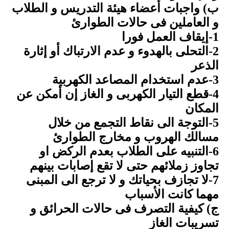
ب) واجبات أعضاء هيئة التدريس و الطلاب
و العاملين فى حالات الطوارئ
1-إيقاف العمل فورا
2-التحلى بالهدوء و عدم الارتباك أو إثارة
الذعر
3-عدم استخدام المصاعد الكهربية
4-قطع التيار الكهربى و الغاز إن أمكن عن
المكان
5-التوجة الى نقاط التجمع من خلال
مسالك الهروب و مخارج الطوارئ
6-التنبيه على الطلاب بعدم الركض او
تجاوز زملائهم حتى لا تقع إصابات بينهم
7-لا تجازف بحياتك و لا ترجع الى المبنى
مهما كانت الأسباب
ج) كيفية التصرف فى حالات الحرائق و
تسريبات الغاز