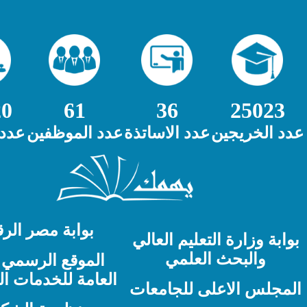
11220
61
36
جين
عدد الاساتذة
عدد الموظفين
عدد الطلاب
بوابة مصر الرقمية
ة التعليم العالي
حث العلمي
الموقع الرسمي للهيئة
العامة للخدمات الحكومية
لاعلى للجامعات