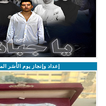
إعداد وإنجاز يوم الأُسَر الم