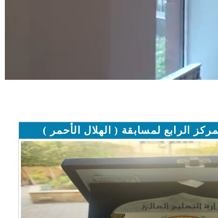
كز الرابع لمسابقة ( الهلال الأحمر )