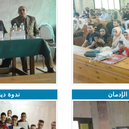
لإدمان
ندوة دين