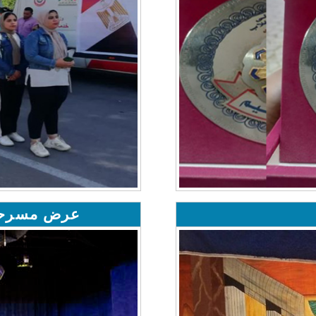
عرض مسرحى ب