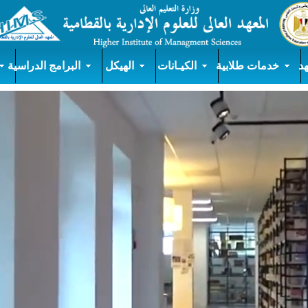
د
خدمات طلابية
الكيـانات
الهيكل
البرامج الدراسية