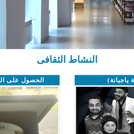
النشاط الثقافى
اجبانة)
الحصول على المر