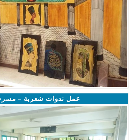
عمل ندوات شعرية – مسرح