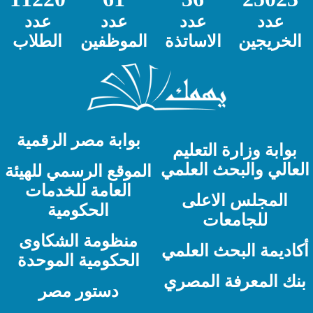
عدد
عدد
عدد
عدد
الخريجين
الاساتذة
الموظفين
الطلاب
بوابة مصر الرقمية
بوابة وزارة التعليم
لعالي والبحث العلمي
الموقع الرسمي للهيئة
العامة للخدمات
المجلس الاعلى
الحكومية
للجامعات
منظومة الشكاوى
كاديمة البحث العلمي
الحكومية الموحدة
نك المعرفة المصري
دستور مصر