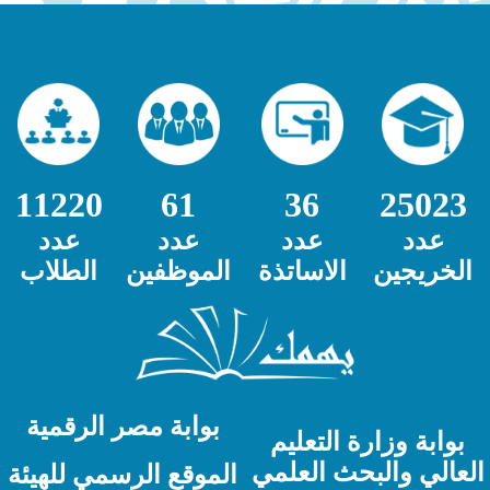
11220
61
36
25023
عدد
عدد
عدد
عدد
الخريجين
الاساتذة
الموظفين
الطلاب
بوابة مصر الرقمية
بوابة وزارة التعليم
لعالي والبحث العلمي
الموقع الرسمي للهيئة