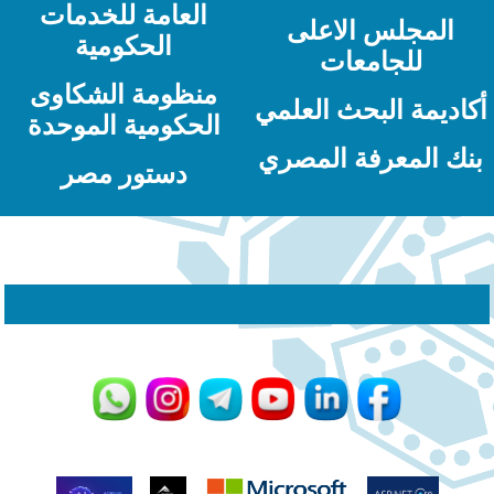
العامة للخدمات
المجلس الاعلى
الحكومية
للجامعات
منظومة الشكاوى
كاديمة البحث العلمي
الحكومية الموحدة
نك المعرفة المصري
دستور مصر