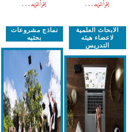
الابحاث العلمية
نماذج مشروعات
لاعضاء هيئه
بحثيه
التدريس