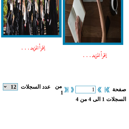
من
عدد السجلات
فحة
1
لسجلات 1 الى 4 من 4