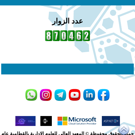
عدد الزوار
يع الحقوق محفوظة © المعهد العالى للعلوم الإدارية بالقطامية عام