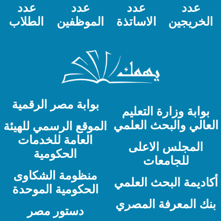
عدد
عدد
عدد
عدد
الخريجين
الاساتذة
الموظفين
الطلاب
بوابة مصر الرقمية
بوابة وزارة التعليم
لعالي والبحث العلمي
الموقع الرسمي للهيئة
العامة للخدمات
المجلس الاعلى
الحكومية
للجامعات
منظومة الشكاوى
كاديمة البحث العلمي
الحكومية الموحدة
نك المعرفة المصري
دستور مصر