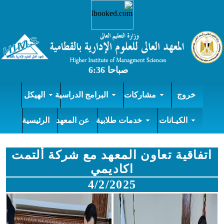
خروج
مشاركات
البرامج الدراسية
الهيكل
الكيـانات
خدمات طلابية
عن المعهد
الرئيسية
اتفاقية تعاون المعهد مع شركة ألتمت
اكاديمي
4/2/2025