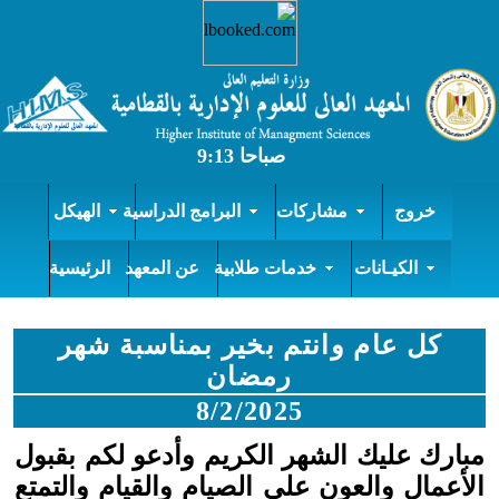
خروج
مشاركات
البرامج الدراسية
الهيكل
الكيـانات
خدمات طلابية
عن المعهد
الرئيسية
كل عام وانتم بخير بمناسبة شهر
رمضان
8/2/2025
مبارك عليك الشهر الكريم وأدعو لكم بقبول
الأعمال والعون على الصيام والقيام والتمتع