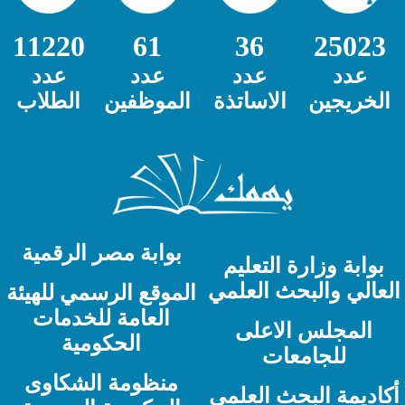
11220
61
36
25023
عدد
عدد
عدد
عدد
الخريجين
الاساتذة
الموظفين
الطلاب
بوابة مصر الرقمية
بوابة وزارة التعليم
لعالي والبحث العلمي
الموقع الرسمي للهيئة
العامة للخدمات
المجلس الاعلى
الحكومية
للجامعات
منظومة الشكاوى
كاديمة البحث العلمي