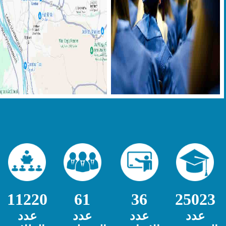
11220
61
36
25023
عدد
عدد
عدد
عدد