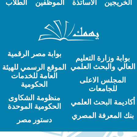
الخريجين
الاساتذة
الموظفين
الطلاب
بوابة مصر الرقمية
بوابة وزارة التعليم
لعالي والبحث العلمي
الموقع الرسمي للهيئة
العامة للخدمات
المجلس الاعلى
الحكومية
للجامعات
منظومة الشكاوى
كاديمة البحث العلمي
الحكومية الموحدة
نك المعرفة المصري
دستور مصر