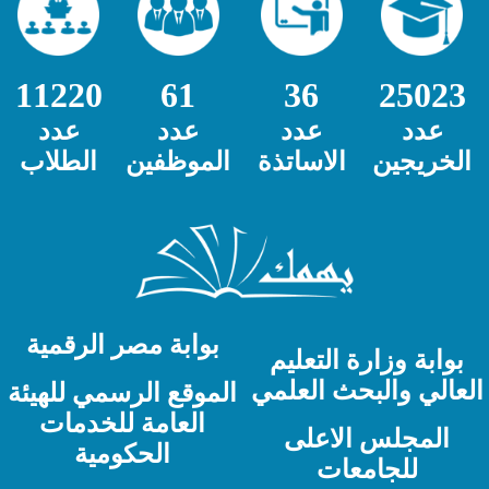
11220
61
36
25023
عدد
عدد
عدد
عدد
الخريجين
الاساتذة
الموظفين
الطلاب
بوابة مصر الرقمية
بوابة وزارة التعليم
لعالي والبحث العلمي
الموقع الرسمي للهيئة
العامة للخدمات
المجلس الاعلى
الحكومية
للجامعات