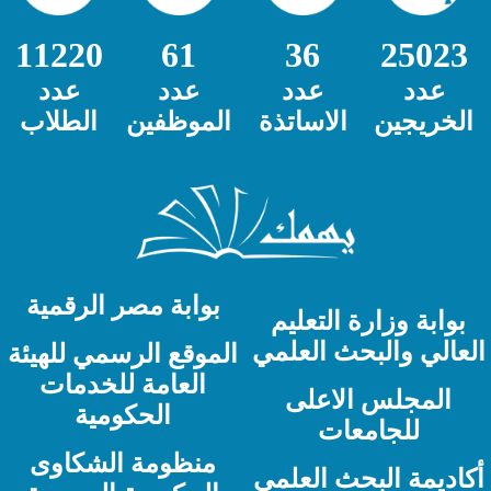
11220
61
36
25023
عدد
عدد
عدد
عدد
الخريجين
الاساتذة
الموظفين
الطلاب
بوابة مصر الرقمية
بوابة وزارة التعليم
لعالي والبحث العلمي
الموقع الرسمي للهيئة
العامة للخدمات
المجلس الاعلى
الحكومية
للجامعات
منظومة الشكاوى
كاديمة البحث العلمي