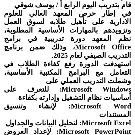
قام بتدريب اليوم الرابع أ / يوسف شوقي
في إطار حرص المعهد العالي للعلوم
الادارية على تأهيل طلابه لسوق العمل
وتزويدهم بالمهارات الأساسية المطلوبة،
نظم المعهد دورة تدريبية في برامج
Microsoft Office، وذلك ضمن برنامج
التدريب الصيفي لعام 2025.
استهدفت الدورة رفع كفاءة الطلاب في
التعامل مع البرامج المكتبية الأساسية،
وشملت التدريب العملي على
Microsoft Windows: للتعرف على
أساسيات نظام التشغيل وإدارته بكفاءة
Microsoft Word: لإنشاء وتنسيق
المستندات
Microsoft Excel: لتحليل البيانات والجداول
Microsoft PowerPoint: لإعداد العروض